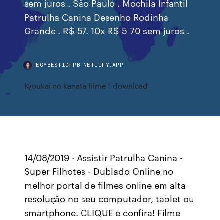
sem juros . São Paulo . Mochila Infantil
Patrulha Canina Desenho Rodinha
Grande . R$ 57. 10x R$ 5 70 sem juros .
EGYBESTIDFPB.NETLIFY.APP
Kyoukai no kanata filme 1 download
14/08/2019 · Assistir Patrulha Canina -
Super Filhotes - Dublado Online no
melhor portal de filmes online em alta
resolução no seu computador, tablet ou
smartphone. CLIQUE e confira! Filme