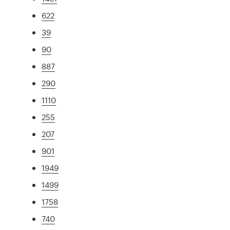
622
39
90
887
290
1110
255
207
901
1949
1499
1758
740