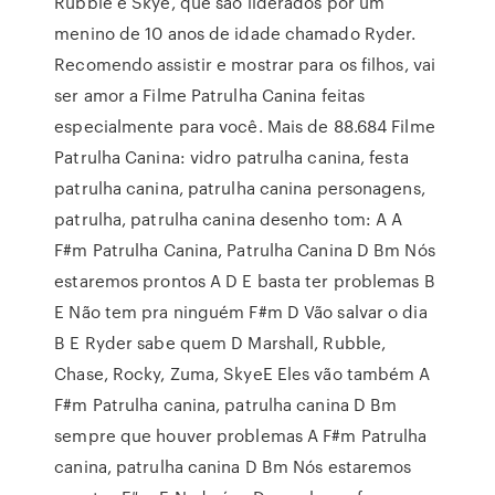
Rubble e Skye, que são liderados por um
menino de 10 anos de idade chamado Ryder.
Recomendo assistir e mostrar para os filhos, vai
ser amor a Filme Patrulha Canina feitas
especialmente para você. Mais de 88.684 Filme
Patrulha Canina: vidro patrulha canina, festa
patrulha canina, patrulha canina personagens,
patrulha, patrulha canina desenho tom: A A
F#m Patrulha Canina, Patrulha Canina D Bm Nós
estaremos prontos A D E basta ter problemas B
E Não tem pra ninguém F#m D Vão salvar o dia
B E Ryder sabe quem D Marshall, Rubble,
Chase, Rocky, Zuma, SkyeE Eles vão também A
F#m Patrulha canina, patrulha canina D Bm
sempre que houver problemas A F#m Patrulha
canina, patrulha canina D Bm Nós estaremos