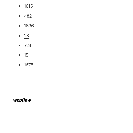
1615
482
1636
28
724
15
1675