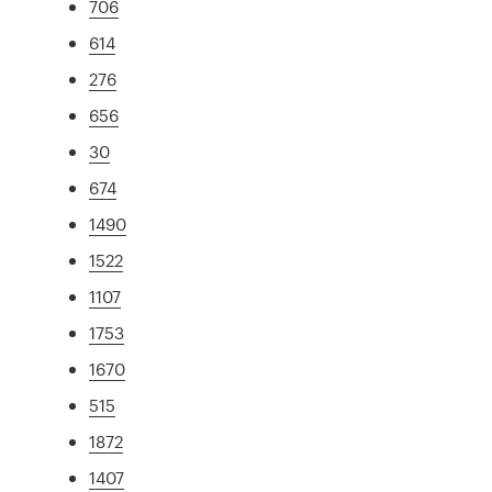
706
614
276
656
30
674
1490
1522
1107
1753
1670
515
1872
1407