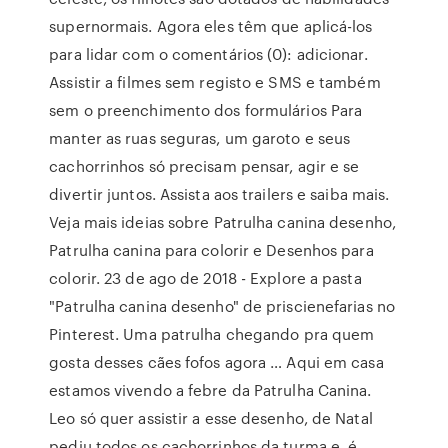
supernormais. Agora eles têm que aplicá-los
para lidar com o comentários (0): adicionar.
Assistir a filmes sem registo e SMS e também
sem o preenchimento dos formulários Para
manter as ruas seguras, um garoto e seus
cachorrinhos só precisam pensar, agir e se
divertir juntos. Assista aos trailers e saiba mais.
Veja mais ideias sobre Patrulha canina desenho,
Patrulha canina para colorir e Desenhos para
colorir. 23 de ago de 2018 - Explore a pasta
"Patrulha canina desenho" de priscienefarias no
Pinterest. Uma patrulha chegando pra quem
gosta desses cães fofos agora … Aqui em casa
estamos vivendo a febre da Patrulha Canina.
Leo só quer assistir a esse desenho, de Natal
pediu todos os cachorrinhos da turma e, é