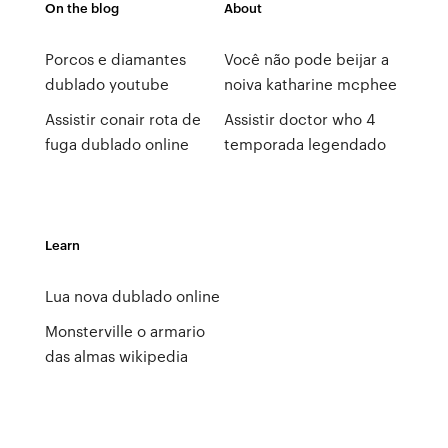
On the blog
About
Porcos e diamantes
Você não pode beijar a
dublado youtube
noiva katharine mcphee
Assistir conair rota de
Assistir doctor who 4
fuga dublado online
temporada legendado
Learn
Lua nova dublado online
Monsterville o armario
das almas wikipedia