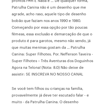
prontos F#m E Nada é … De qualquer forma,
Patrulha Canina não é um desenho que me
agrade, acho raso, aquele tipo de desenho
bobão que faziam nos anos 1990 e 1980.
Começando por essa opção por tão poucas
fêmeas, essa exclusão e demarcação de que o
produto é para garotos, mesmo não sendo, já
que muitas meninas gostam da … Patrulha
Canina: Super Filhotes. Por. Nefferson Taveira -
Super Filhotes – Três Aventuras dos Doguinhos
Agora na Telona! (Nota: 8.0) Não deixe de
assistir: SE INSCREVA NO NOSSO CANAL
Se você tem filhos ou crianças na família,
provavelmente já deve ter escutado falar - e
muito - da Patrulha Canina. O desenho