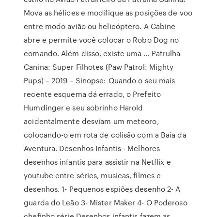
Mova as hélices e modifique as posições de voo
entre modo avião ou helicóptero. A Cabine
abre e permite você colocar o Robo Dog no
comando. Além disso, existe uma … Patrulha
Canina: Super Filhotes (Paw Patrol: Mighty
Pups) – 2019 – Sinopse: Quando o seu mais
recente esquema dá errado, o Prefeito
Humdinger e seu sobrinho Harold
acidentalmente desviam um meteoro,
colocando-o em rota de colisão com a Baía da
Aventura. Desenhos Infantis - Melhores
desenhos infantis para assistir na Netflix e
youtube entre séries, musicas, filmes e
desenhos. 1- Pequenos espiões desenho 2- A
guarda do Leão 3- Mister Maker 4- O Poderoso
chefinho série Desenhos infantis fazem as.