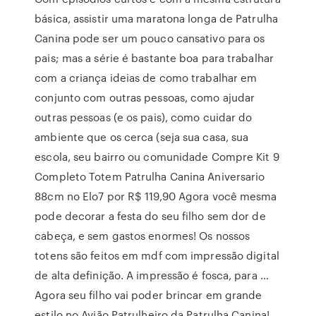
básica, assistir uma maratona longa de Patrulha
Canina pode ser um pouco cansativo para os
pais; mas a série é bastante boa para trabalhar
com a criança ideias de como trabalhar em
conjunto com outras pessoas, como ajudar
outras pessoas (e os pais), como cuidar do
ambiente que os cerca (seja sua casa, sua
escola, seu bairro ou comunidade Compre Kit 9
Completo Totem Patrulha Canina Aniversario
88cm no Elo7 por R$ 119,90 Agora você mesma
pode decorar a festa do seu filho sem dor de
cabeça, e sem gastos enormes! Os nossos
totens são feitos em mdf com impressão digital
de alta definição. A impressão é fosca, para …
Agora seu filho vai poder brincar em grande
estilo no Avião Patrulheiro da Patrulha Canina!